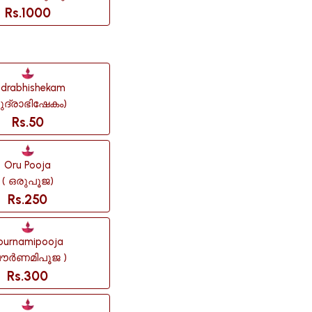
Rs.1000
udrabhishekam
ുദ്രാഭിഷേകം)
Rs.50
Oru Pooja
( ഒരുപൂജ)
Rs.250
ournamipooja
പൗർണമിപൂജ )
Rs.300