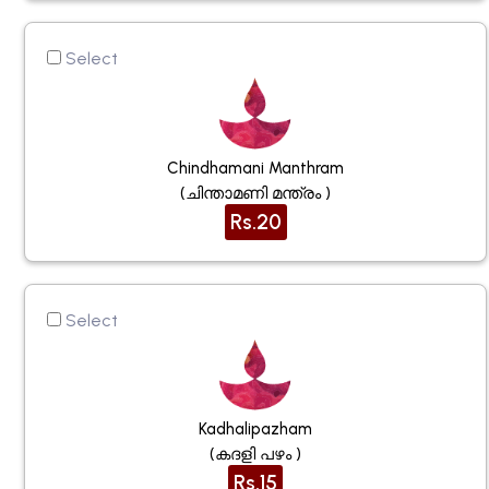
Select
Chindhamani Manthram
(ചിന്താമണി മന്ത്രം )
Rs.20
Select
Kadhalipazham
(കദളി പഴം )
Rs.15