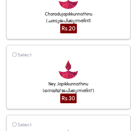
Charadujapikkunnathinu
(ചരടുജപിക്കുന്നതിന്)
Rs.20
Select
Ney Japikkunnathinu
(നെയ്യ് ജപിക്കുന്നതിന് )
Rs.30
Select