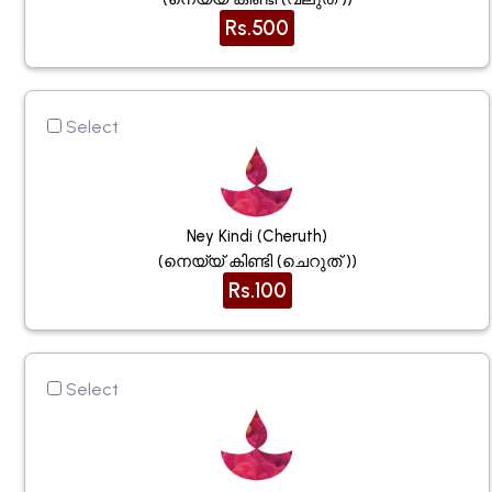
Rs.500
Select
Ney Kindi (cheruth)
(നെയ്യ് കിണ്ടി (ചെറുത് ))
Rs.100
Select