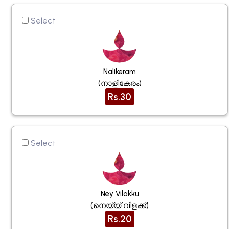
Select
Nalikeram
(നാളികേരം)
Rs.30
Select
Ney Vilakku
(നെയ്യ് വിളക്ക്)
Rs.20