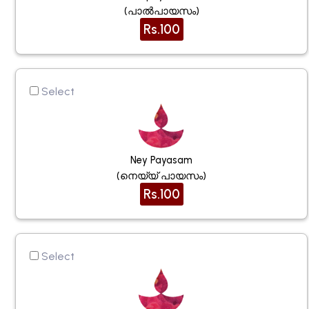
(പാൽപായസം)
Rs.100
Select
Ney Payasam
(നെയ്യ് പായസം)
Rs.100
Select